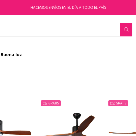
HACEMOS ENVÍOS EN EL DÍA A TODO EL PAÍS
 Buena luz
GRATIS
GRATIS