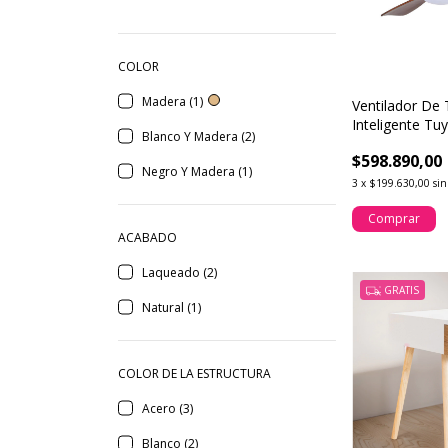
COLOR
Madera (1)
Ventilador De
Inteligente Tu
Blanco Y Madera (2)
Madera
$598.890,00
Negro Y Madera (1)
3
x
$199.630,00
sin
Comprar
ACABADO
Laqueado (2)
GRATIS
Natural (1)
COLOR DE LA ESTRUCTURA
Acero (3)
Blanco (2)