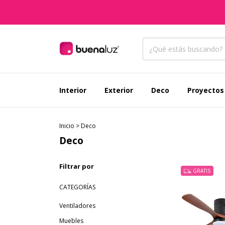
Interior
Exterior
Deco
Proyectos
Inicio
>
Deco
Deco
Filtrar por
GRATIS
CATEGORÍAS
Ventiladores
Muebles