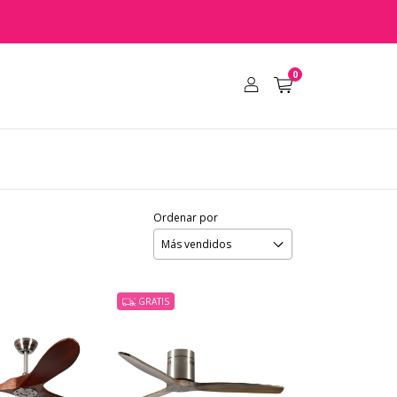
0
Ordenar por
GRATIS