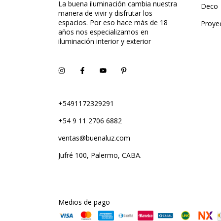
La buena iluminación cambia nuestra
Deco
manera de vivir y disfrutar los
espacios. Por eso hace más de 18
Proye
años nos especializamos en
iluminación interior y exterior
+5491172329291
+54 9 11 2706 6882
ventas@buenaluz.com
Jufré 100, Palermo, CABA.
Medios de pago