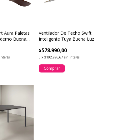
rt Aura Paletas
Ventilador De Techo Swift
derno Buena
Inteligente Tuya Buena Luz
$578.990,00
interés
3
x
$192.996,67
sin interés
Comprar