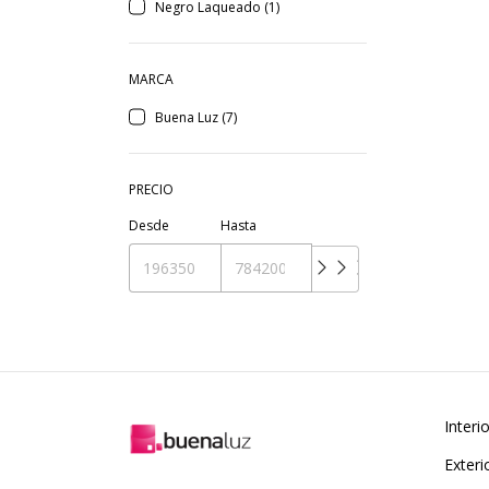
Negro Laqueado (1)
MARCA
Buena Luz (7)
PRECIO
Desde
Hasta
Interi
Exteri