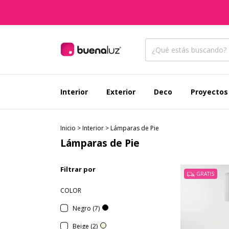
Interior
Exterior
Deco
Proyectos
Inicio
>
Interior
>
Lámparas de Pie
Lámparas de Pie
Filtrar por
GRATIS
COLOR
Negro (7)
Beige (2)