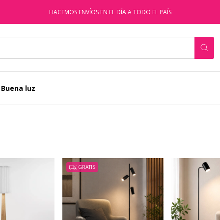
HACEMOS ENVÍOS EN EL DÍA A TODO EL PAÍS
 Buena luz
GRATIS