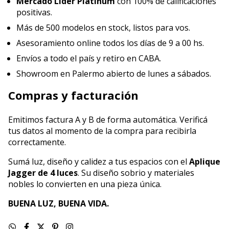
Mercado Líder Platinum
con 100% de calificaciones
positivas.
Más de 500 modelos en stock, listos para vos.
Asesoramiento online todos los días de 9 a 00 hs.
Envíos a todo el país y retiro en CABA.
Showroom en Palermo abierto de lunes a sábados.
Compras y facturación
Emitimos factura A y B de forma automática. Verificá
tus datos al momento de la compra para recibirla
correctamente.
Sumá luz, diseño y calidez a tus espacios con el
Aplique
Jagger de 4 luces
. Su diseño sobrio y materiales
nobles lo convierten en una pieza única.
BUENA LUZ, BUENA VIDA.