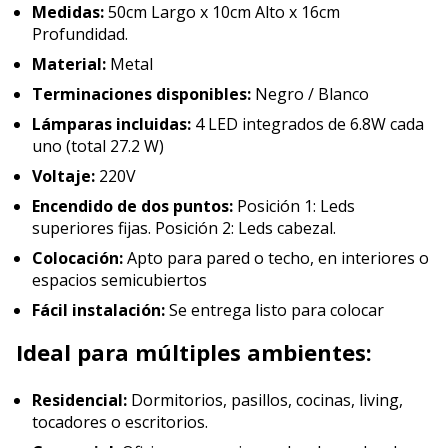
Medidas:
50cm Largo x 10cm Alto x 16cm
Profundidad.
Material:
Metal
Terminaciones disponibles:
Negro / Blanco
Lámparas incluidas:
4 LED integrados de 6.8W cada
uno (total 27.2 W)
Voltaje:
220V
Encendido de dos puntos:
Posición 1: Leds
superiores fijas. Posición 2: Leds cabezal.
Colocación:
Apto para pared o techo, en interiores o
espacios semicubiertos
Fácil instalación:
Se entrega listo para colocar
Ideal para múltiples ambientes:
Residencial:
Dormitorios, pasillos, cocinas, living,
tocadores o escritorios.