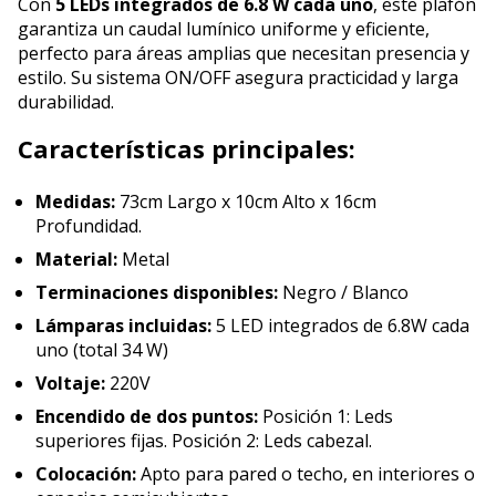
Con
5 LEDs integrados de 6.8 W cada uno
, este plafón
garantiza un caudal lumínico uniforme y eficiente,
perfecto para áreas amplias que necesitan presencia y
estilo. Su sistema ON/OFF asegura practicidad y larga
durabilidad.
Características principales:
Medidas:
73cm Largo x 10cm Alto x 16cm
Profundidad.
Material:
Metal
Terminaciones disponibles:
Negro / Blanco
Lámparas incluidas:
5 LED integrados de 6.8W cada
uno (total 34 W)
Voltaje:
220V
Encendido de dos puntos:
Posición 1: Leds
superiores fijas. Posición 2: Leds cabezal.
Colocación:
Apto para pared o techo, en interiores o