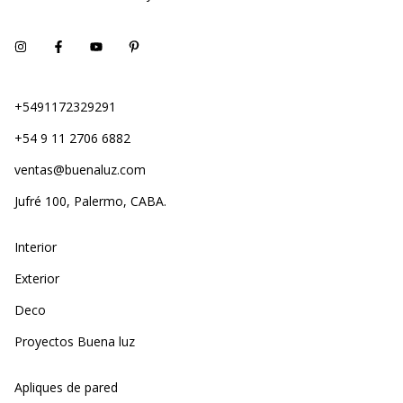
+5491172329291
+54 9 11 2706 6882
ventas@buenaluz.com
Jufré 100, Palermo, CABA.
Interior
Exterior
Deco
Proyectos Buena luz
Apliques de pared