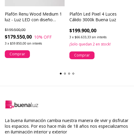
Plafón Renu Wood Medium 1
Plafón Led Pixel 4 Luces
luz - Luz LED con diseño
Cálido 3000k Buena Luz
cálido y natural
$199.500,00
$199.900,00
$179.550,00
10
% OFF
3
x
$66.633,33
sin interés
3
x
$59.850,00
sin interés
¡Solo quedan
2
en stock!
Comprar
Comprar
La buena iluminación cambia nuestra manera de vivir y disfrutar
los espacios. Por eso hace más de 18 años nos especializamos
en iluminación interior y exterior