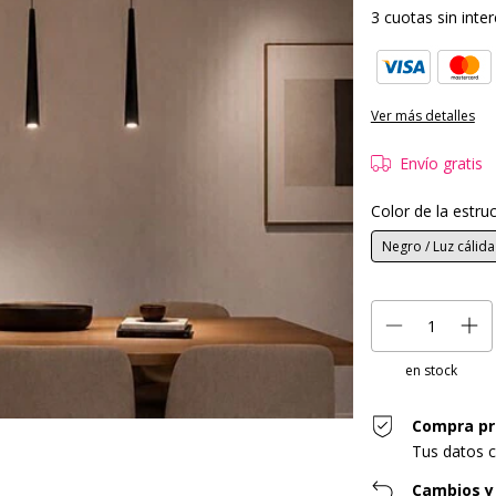
3
cuotas sin inte
Ver más detalles
Envío gratis
Color de la estru
Negro / Luz cálida
en stock
Compra pr
Tus datos c
Cambios y