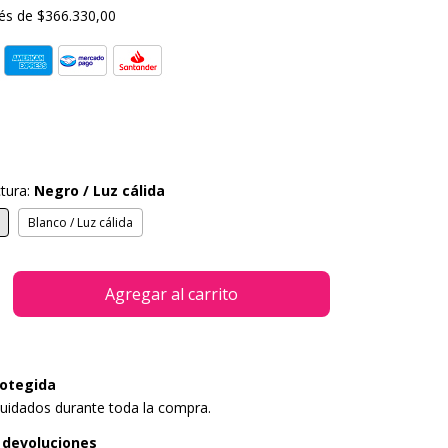
rés de
$366.330,00
ctura:
Negro / Luz cálida
Blanco / Luz cálida
otegida
uidados durante toda la compra.
 devoluciones