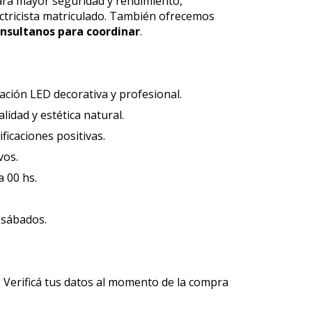
Para mayor seguridad y rendimiento,
tricista matriculado. También ofrecemos
nsultanos para coordinar
.
ación LED decorativa y profesional.
idad y estética natural.
ficaciones positivas.
vos.
a 00 hs.
 sábados.
 Verificá tus datos al momento de la compra