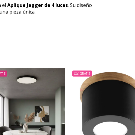
n el
Aplique Jagger de 4 luces
. Su diseño
una pieza única.
TIS
GRATIS