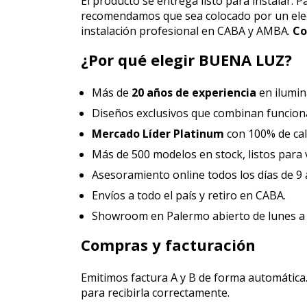
El producto se entrega listo para instalar. 
recomendamos que sea colocado por un elec
instalación profesional en CABA y AMBA.
Co
¿Por qué elegir BUENA LUZ?
Más de
20 años de experiencia
en ilumin
Diseños exclusivos que combinan funcional
Mercado Líder Platinum
con 100% de cali
Más de 500 modelos en stock, listos para 
Asesoramiento online todos los días de 9 
Envíos a todo el país y retiro en CABA.
Showroom en Palermo abierto de lunes a
Compras y facturación
Emitimos factura A y B de forma automática.
para recibirla correctamente.