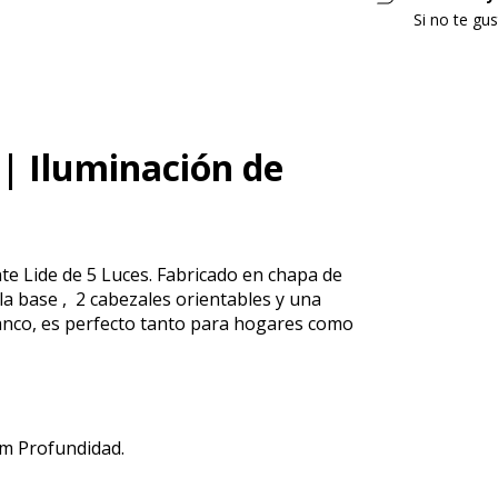
Si no te gu
 | Iluminación de
te Lide de 5 Luces. Fabricado en chapa de
 la base , 2 cabezales orientables y una
anco, es perfecto tanto para hogares como
m Profundidad.