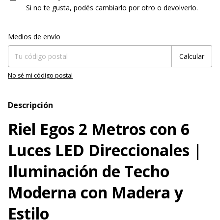
Si no te gusta, podés cambiarlo por otro o devolverlo.
Entregas para el CP:
Cambiar CP
Medios de envío
Calcular
No sé mi código postal
Descripción
Riel Egos 2 Metros con 6
Luces LED Direccionales |
Iluminación de Techo
Moderna con Madera y
Estilo