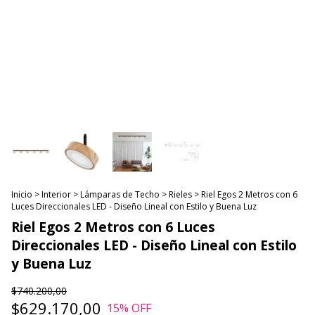
Inicio
>
Interior
>
Lámparas de Techo
>
Rieles
>
Riel Egos 2 Metros con 6
Luces Direccionales LED - Diseño Lineal con Estilo y Buena Luz
Riel Egos 2 Metros con 6 Luces
Direccionales LED - Diseño Lineal con Estilo
y Buena Luz
$740.200,00
$629.170,00
15
% OFF