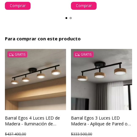
Comprar
Comprar
Para comprar con este producto
GRATIS
GRATIS
Barral Egos 4 Luces LED de
Barral Egos 3 Luces LED
Madera - Iluminación de
Madera - Aplique de Pared o
Diseño para Techo o Pared
Techo con Estilo Moderno
$437.400,00
$333.500,00