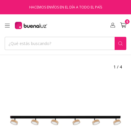
HACEMOS ENVÍOS EN EL DÍA A TODO EL PAÍS
0
1
/
4