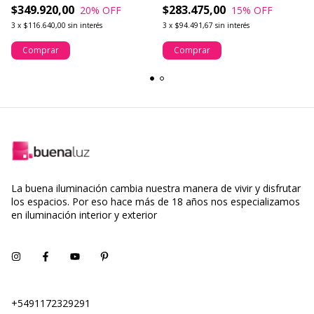
$349.920,00
$283.475,00
20
% OFF
15
% OFF
3
x
$116.640,00
sin interés
3
x
$94.491,67
sin interés
Comprar
Comprar
La buena iluminación cambia nuestra manera de vivir y disfrutar
los espacios. Por eso hace más de 18 años nos especializamos
en iluminación interior y exterior
+5491172329291