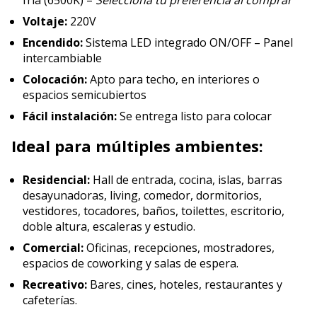
fría (6500K) –
Seleccioná tu preferencia al comprar
Voltaje:
220V
Encendido:
Sistema LED integrado ON/OFF – Panel
intercambiable
Colocación:
Apto para techo, en interiores o
espacios semicubiertos
Fácil instalación:
Se entrega listo para colocar
Ideal para múltiples ambientes:
Residencial:
Hall de entrada, cocina, islas, barras
desayunadoras, living, comedor, dormitorios,
vestidores, tocadores, baños, toilettes, escritorio,
doble altura, escaleras y estudio.
Comercial:
Oficinas, recepciones, mostradores,
espacios de coworking y salas de espera.
Recreativo:
Bares, cines, hoteles, restaurantes y
cafeterías.