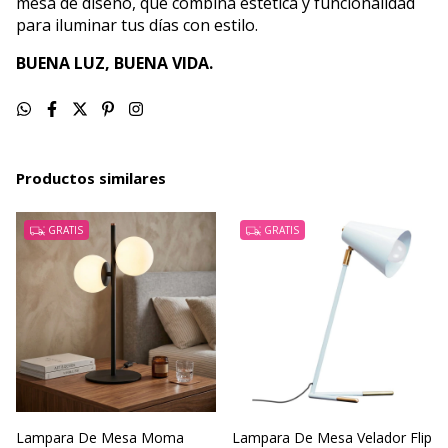
mesa de diseño, que combina estética y funcionalidad
para iluminar tus días con estilo.
BUENA LUZ, BUENA VIDA.
Productos similares
GRATIS
GRATIS
Lampara De Mesa Moma
Lampara De Mesa Velador Flip