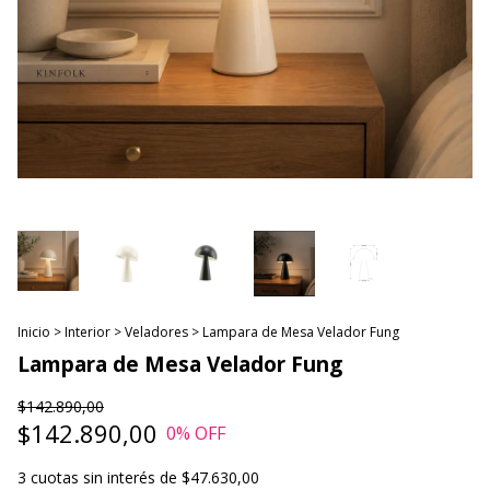
Inicio
>
Interior
>
Veladores
>
Lampara de Mesa Velador Fung
Lampara de Mesa Velador Fung
$142.890,00
$142.890,00
0
% OFF
3
cuotas sin interés de
$47.630,00