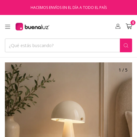
HACEMOS ENVÍOS EN EL DÍA A TODO EL PAÍS
0
1
/
5