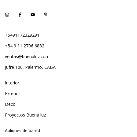
+5491172329291
+54 9 11 2706 6882
ventas@buenaluz.com
Jufré 100, Palermo, CABA.
Interior
Exterior
Deco
Proyectos Buena luz
Apliques de pared