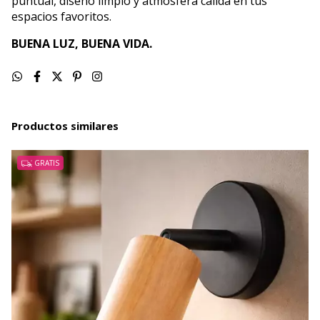
puntual, diseño limpio y atmósfera cálida en tus
espacios favoritos.
BUENA LUZ, BUENA VIDA.
Productos similares
GRATIS