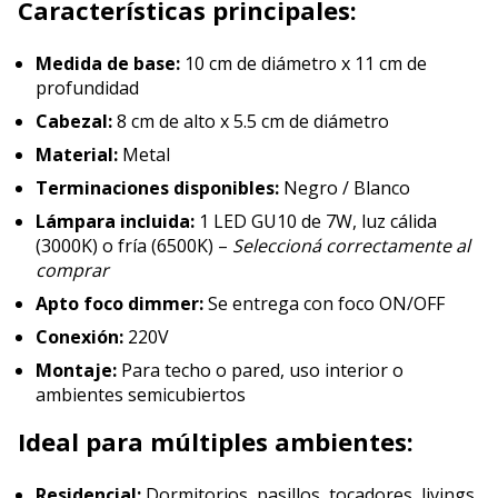
Características principales:
Medida de base:
10 cm de diámetro x 11 cm de
profundidad
Cabezal:
8 cm de alto x 5.5 cm de diámetro
Material:
Metal
Terminaciones disponibles:
Negro / Blanco
Lámpara incluida:
1 LED GU10 de 7W, luz cálida
(3000K) o fría (6500K) –
Seleccioná correctamente al
comprar
Apto foco dimmer:
Se entrega con foco ON/OFF
Conexión:
220V
Montaje:
Para techo o pared, uso interior o
ambientes semicubiertos
Ideal para múltiples ambientes:
Residencial:
Dormitorios, pasillos, tocadores, livings,