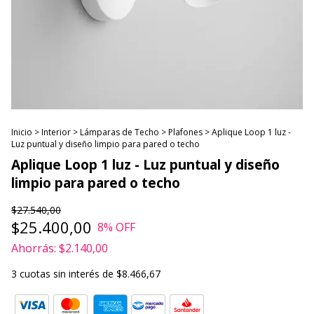
Inicio
>
Interior
>
Lámparas de Techo
>
Plafones
>
Aplique Loop 1 luz -
Luz puntual y diseño limpio para pared o techo
Aplique Loop 1 luz - Luz puntual y diseño
limpio para pared o techo
$27.540,00
$25.400,00
8
% OFF
Ahorrás:
$2.140,00
3
cuotas sin interés de
$8.466,67