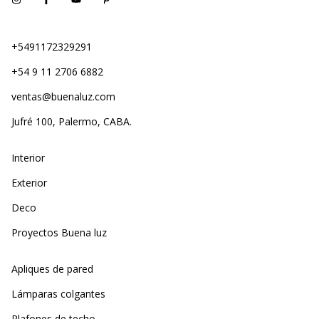
+5491172329291
+54 9 11 2706 6882
ventas@buenaluz.com
Jufré 100, Palermo, CABA.
Interior
Exterior
Deco
Proyectos Buena luz
Apliques de pared
Lámparas colgantes
Plafones de techo