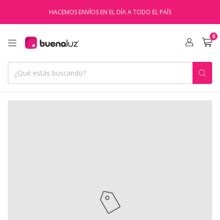
HACEMOS ENVÍOS EN EL DÍA A TODO EL PAÍS
0