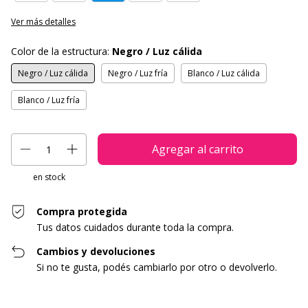
Ver más detalles
Color de la estructura:
Negro / Luz cálida
Negro / Luz cálida
Negro / Luz fría
Blanco / Luz cálida
Blanco / Luz fría
en stock
Compra protegida
Tus datos cuidados durante toda la compra.
Cambios y devoluciones
Si no te gusta, podés cambiarlo por otro o devolverlo.
Entregas para el CP:
Cambiar CP