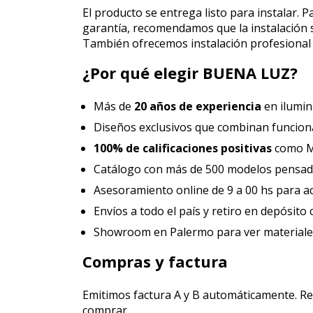
El producto se entrega listo para instalar. P
garantía, recomendamos que la instalación se
También ofrecemos instalación profesiona
¿Por qué elegir BUENA LUZ?
Más de
20 años de experiencia
en ilumin
Diseños exclusivos que combinan funciona
100% de calificaciones positivas
como Me
Catálogo con más de 500 modelos pensados
Asesoramiento online de 9 a 00 hs para 
Envíos a todo el país y retiro en depósito
Showroom en Palermo para ver materiales
Compras y factura
Emitimos factura A y B automáticamente. Re
comprar.