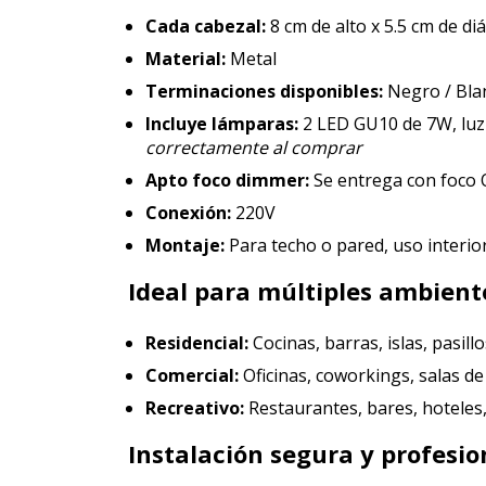
Cada cabezal:
8 cm de alto x 5.5 cm de d
Material:
Metal
Terminaciones disponibles:
Negro / Bla
Incluye lámparas:
2 LED GU10 de 7W, luz 
correctamente al comprar
Apto foco dimmer:
Se entrega con foco
Conexión:
220V
Montaje:
Para techo o pared, uso interi
Ideal para múltiples ambient
Residencial:
Cocinas, barras, islas, pasillo
Comercial:
Oficinas, coworkings, salas d
Recreativo:
Restaurantes, bares, hoteles, 
Instalación segura y profesio