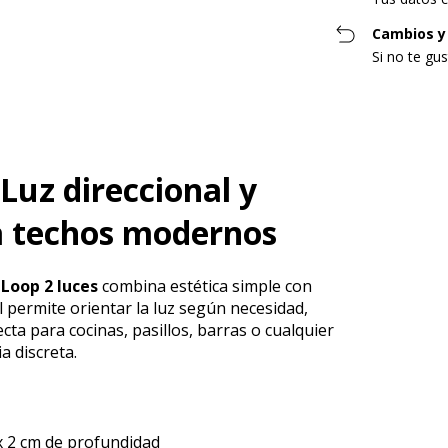
Cambios y
Si no te gu
 Luz direccional y
a techos modernos
 Loop 2 luces
combina estética simple con
l permite orientar la luz según necesidad,
ta para cocinas, pasillos, barras o cualquier
a discreta.
x 2 cm de profundidad