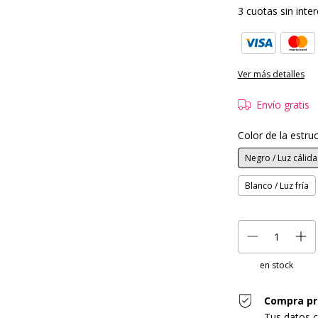
3
cuotas sin inte
Ver más detalles
Envío gratis
Color de la estru
Negro / Luz cálida
Blanco / Luz fría
en stock
Compra pr
Tus datos c