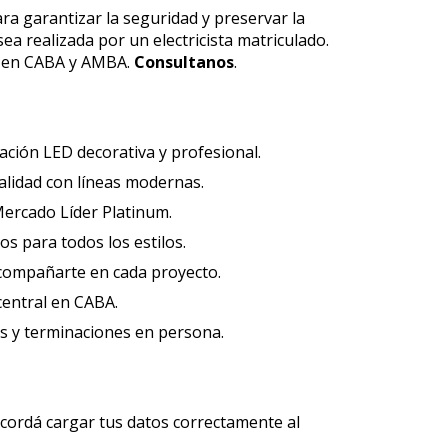
ara garantizar la seguridad y preservar la
a realizada por un electricista matriculado.
l en CABA y AMBA.
Consultanos
.
ación LED decorativa y profesional.
lidad con líneas modernas.
rcado Líder Platinum.
 para todos los estilos.
acompañarte en cada proyecto.
 central en CABA.
 y terminaciones en persona.
cordá cargar tus datos correctamente al