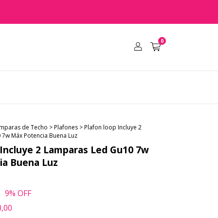
0
mparas de Techo
>
Plafones
>
Plafon loop Incluye 2
 7w Máx Potencia Buena Luz
 Incluye 2 Lamparas Led Gu10 7w
ia Buena Luz
0
9
% OFF
0,00