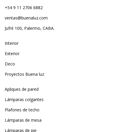
+54 9 11 2706 6882
ventas@buenaluz.com
Jufré 100, Palermo, CABA.
Interior
Exterior
Deco
Proyectos Buena luz
Apliques de pared
Lámparas colgantes
Plafones de techo
Lámparas de mesa
Lámparas de pie