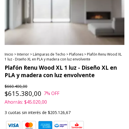
Inicio
>
Interior
>
Lámparas de Techo
>
Plafones
>
Plafón Renu Wood XL
1 luz - Diseño XL en PLA y madera con luz envolvente
Plafón Renu Wood XL 1 luz - Diseño XL en
PLA y madera con luz envolvente
$660.400,00
$615.380,00
7
% OFF
Ahorrás:
$45.020,00
3
cuotas sin interés de
$205.126,67