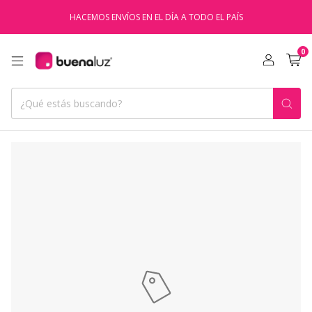
HACEMOS ENVÍOS EN EL DÍA A TODO EL PAÍS
0