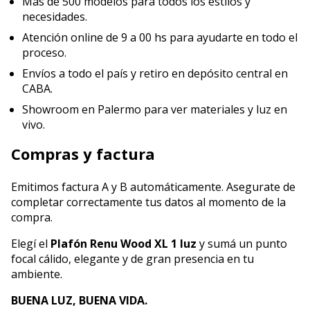
Más de 500 modelos para todos los estilos y
necesidades.
Atención online de 9 a 00 hs para ayudarte en todo el
proceso.
Envíos a todo el país y retiro en depósito central en
CABA.
Showroom en Palermo para ver materiales y luz en
vivo.
Compras y factura
Emitimos factura A y B automáticamente. Asegurate de
completar correctamente tus datos al momento de la
compra.
Elegí el
Plafón Renu Wood XL 1 luz
y sumá un punto
focal cálido, elegante y de gran presencia en tu
ambiente.
BUENA LUZ, BUENA VIDA.