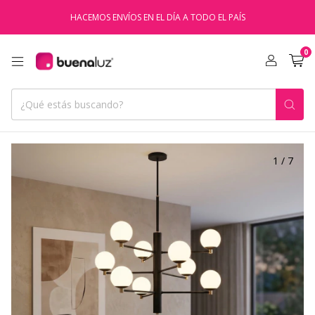
HACEMOS ENVÍOS EN EL DÍA A TODO EL PAÍS
0
1
/
7