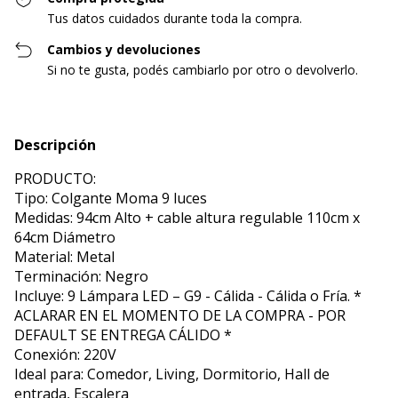
Tus datos cuidados durante toda la compra.
Cambios y devoluciones
Si no te gusta, podés cambiarlo por otro o devolverlo.
Descripción
PRODUCTO:
Tipo: Colgante Moma 9 luces
Medidas: 94cm Alto + cable altura regulable 110cm x
64cm Diámetro
Material: Metal
Terminación: Negro
Incluye: 9 Lámpara LED – G9 - Cálida - Cálida o Fría. *
ACLARAR EN EL MOMENTO DE LA COMPRA - POR
DEFAULT SE ENTREGA CÁLIDO *
Conexión: 220V
Ideal para: Comedor, Living, Dormitorio, Hall de
entrada, Escalera