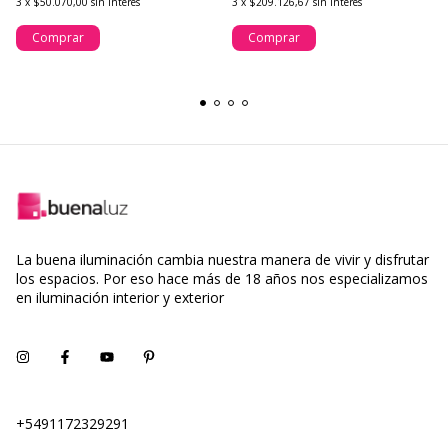
3
x
$50.070,00
sin interés
3
x
$209.126,67
sin interés
Comprar
Comprar
La buena iluminación cambia nuestra manera de vivir y disfrutar
los espacios. Por eso hace más de 18 años nos especializamos
en iluminación interior y exterior
+5491172329291