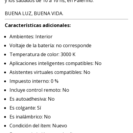
y los sábados de 10 a 16 hs, en Palermo.
BUENA LUZ, BUENA VIDA.
Características adicionales:
Ambientes: Interior
Voltaje de la batería: no corresponde
Temperatura de color: 3000 K
Aplicaciones inteligentes compatibles: No
Asistentes virtuales compatibles: No
Impuesto interno: 0 %
Incluye control remoto: No
Es autoadhesiva: No
Es colgante: Sí
Es inalámbrico: No
Condición del ítem: Nuevo