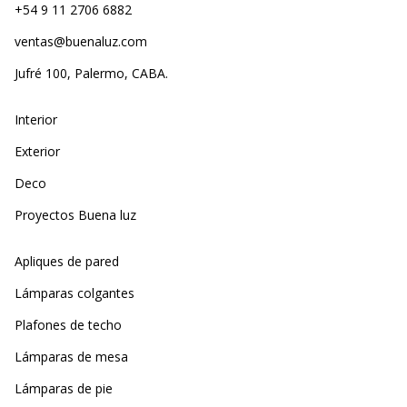
+54 9 11 2706 6882
ventas@buenaluz.com
Jufré 100, Palermo, CABA.
Interior
Exterior
Deco
Proyectos Buena luz
Apliques de pared
Lámparas colgantes
Plafones de techo
Lámparas de mesa
Lámparas de pie