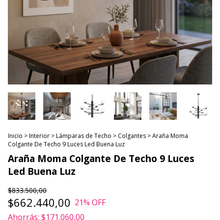
Inicio
>
Interior
>
Lámparas de Techo
>
Colgantes
>
Araña Moma
Colgante De Techo 9 Luces Led Buena Luz
Araña Moma Colgante De Techo 9 Luces
Led Buena Luz
$833.500,00
$662.440,00
21
% OFF
Ahorrás:
$171.060,00